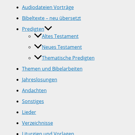
Audiodateien Vorträge
Bibeltexte – neu übersetzt
Predigten
Altes Testament
Neues Testament
Thematische Predigten
Themen und Bibelarbeiten
Jahreslosungen
Andachten
Sonstiges
Lieder
Verzeichnisse
Liturgien und Vorlagen