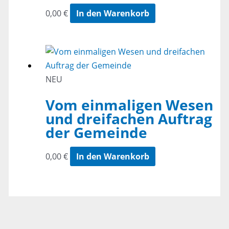
0,00
€
In den Warenkorb
NEU
Vom einmaligen Wesen
und dreifachen Auftrag
der Gemeinde
0,00
€
In den Warenkorb