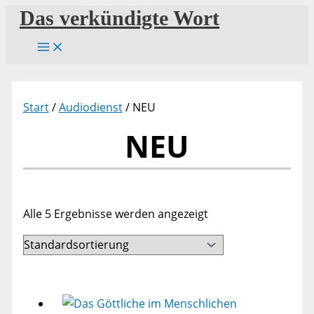
Zum
Das verkündigte Wort
Inhalt
springen
Start
/
Audiodienst
/ NEU
NEU
Alle 5 Ergebnisse werden angezeigt