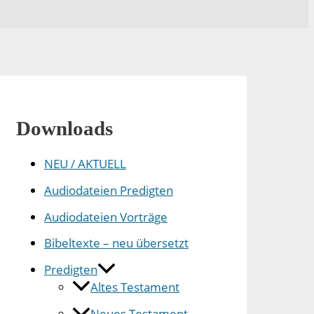
Downloads
NEU / AKTUELL
Audiodateien Predigten
Audiodateien Vorträge
Bibeltexte – neu übersetzt
Predigten
Altes Testament
Neues Testament