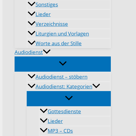
Sonstiges
Lieder
Verzeichnisse
Liturgien und Vorlagen
Worte aus der Stille
Audiodienst
Audiodienst – stöbern
Audiodienst: Kategorien
Gottesdienste
Lieder
MP3 – CDs