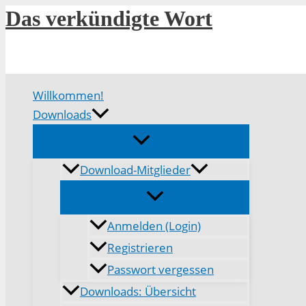
Zum
Das verkündigte Wort
Inhalt
springen
Willkommen!
Downloads
Download-Mitglieder
Anmelden (Login)
Registrieren
Passwort vergessen
Downloads: Übersicht