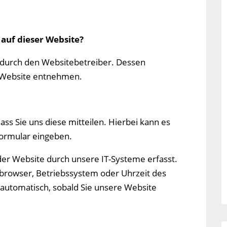
 auf dieser Website?
t durch den Websitebetreiber. Dessen
 Website entnehmen.
s Sie uns diese mitteilen. Hierbei kann es
tformular eingeben.
r Website durch unsere IT-Systeme erfasst.
etbrowser, Betriebssystem oder Uhrzeit des
t automatisch, sobald Sie unsere Website