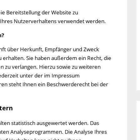
eie Bereitstellung der Website zu
 Ihres Nutzerverhaltens verwendet werden.
n?
kunft über Herkunft, Empfänger und Zweck
 erhalten. Sie haben außerdem ein Recht, die
n zu verlangen. Hierzu sowie zu weiteren
ederzeit unter der im Impressum
n steht Ihnen ein Beschwerderecht bei der
etern
lten statistisch ausgewertet werden. Das
nnten Analyseprogrammen. Die Analyse Ihres