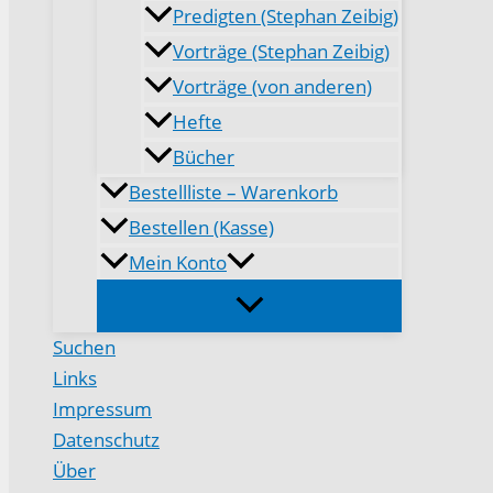
Predigten (Stephan Zeibig)
Vorträge (Stephan Zeibig)
Vorträge (von anderen)
Hefte
Bücher
Bestellliste – Warenkorb
Bestellen (Kasse)
Mein Konto
Suchen
Links
Impressum
Datenschutz
Über