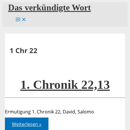
Zum
Das verkündigte Wort
Inhalt
springen
1 Chr 22
1. Chronik 22,13
Ermutigung 1. Chronik 22, David, Salomo
1.
Weiterlesen »
Chronik