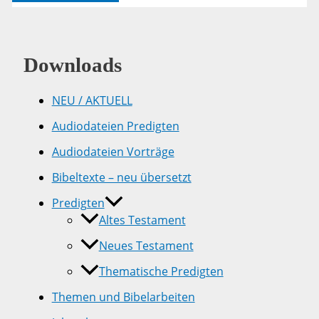
22,13
Downloads
NEU / AKTUELL
Audiodateien Predigten
Audiodateien Vorträge
Bibeltexte – neu übersetzt
Predigten
Altes Testament
Neues Testament
Thematische Predigten
Themen und Bibelarbeiten