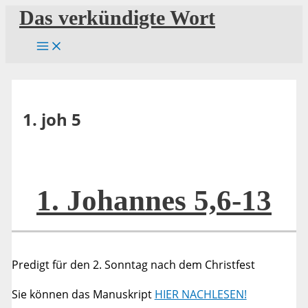
Zum
Das verkündigte Wort
Inhalt
springen
1. joh 5
1. Johannes 5,6-13
Predigt für den 2. Sonntag nach dem Christfest
Sie können das Manuskript
HIER NACHLESEN!