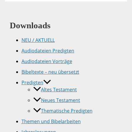
5,1-
5
Downloads
NEU / AKTUELL
Audiodateien Predigten
Audiodateien Vorträge
Bibeltexte – neu übersetzt
Predigten
Altes Testament
Neues Testament
Thematische Predigten
Themen und Bibelarbeiten
Jahreslosungen