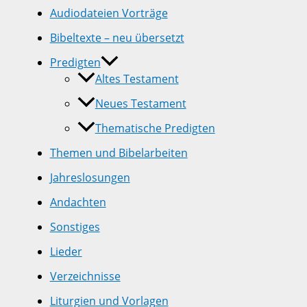
Audiodateien Vorträge
Bibeltexte – neu übersetzt
Predigten
Altes Testament
Neues Testament
Thematische Predigten
Themen und Bibelarbeiten
Jahreslosungen
Andachten
Sonstiges
Lieder
Verzeichnisse
Liturgien und Vorlagen