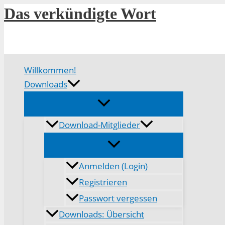
Zum
Das verkündigte Wort
Inhalt
springen
Willkommen!
Downloads
Download-Mitglieder
Anmelden (Login)
Registrieren
Passwort vergessen
Downloads: Übersicht