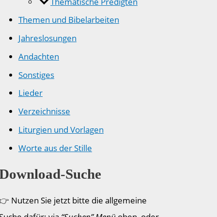
Thematische Predigten
Themen und Bibelarbeiten
Jahreslosungen
Andachten
Sonstiges
Lieder
Verzeichnisse
Liturgien und Vorlagen
Worte aus der Stille
Download-Suche
👉 Nutzen Sie jetzt bitte die allgemeine
Suche dafür: via
“Suchen” Menü
oben, oder