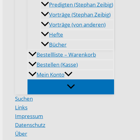
Predigten (Stephan Zeibig)
Vorträge (Stephan Zeibig)
Vorträge (von anderen)
Hefte
Bücher
Bestellliste – Warenkorb
Bestellen (Kasse)
Mein Konto
Suchen
Links
Impressum
Datenschutz
Über