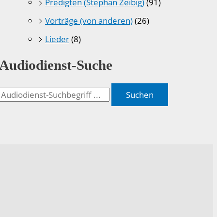
Predigten (Stephan Zeibig)
(91)
Vorträge (von anderen)
(26)
Lieder
(8)
Audiodienst-Suche
Suchen