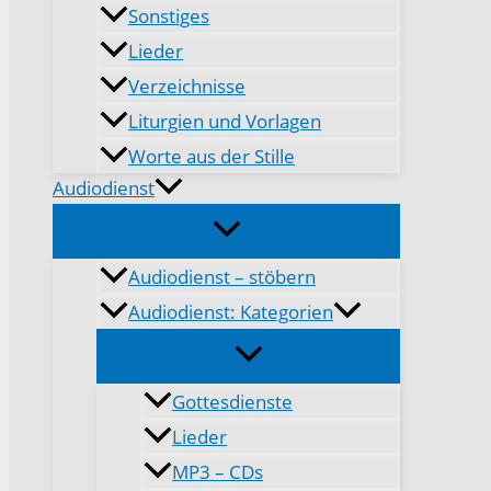
Sonstiges
Lieder
Verzeichnisse
Liturgien und Vorlagen
Worte aus der Stille
Audiodienst
Audiodienst – stöbern
Audiodienst: Kategorien
Gottesdienste
Lieder
MP3 – CDs