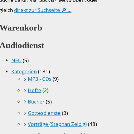
gleich
direkt zur Suchseite 🔎 …
Warenkorb
Audiodienst
NEU
(5)
Kategorien
(181)
MP3 - CDs
(9)
Hefte
(2)
Bücher
(5)
Gottesdienste
(3)
Vorträge (Stephan Zeibig)
(48)