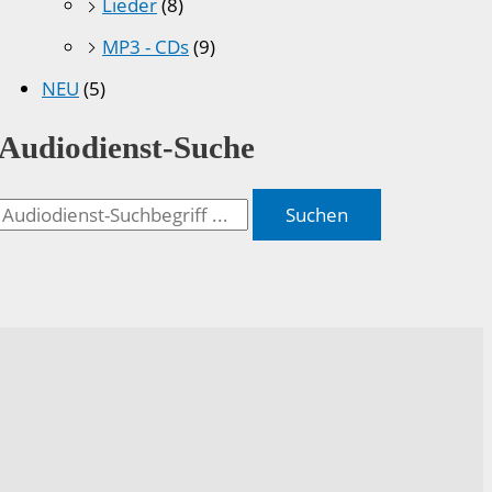
Lieder
(8)
MP3 - CDs
(9)
NEU
(5)
Audiodienst-Suche
Suchen