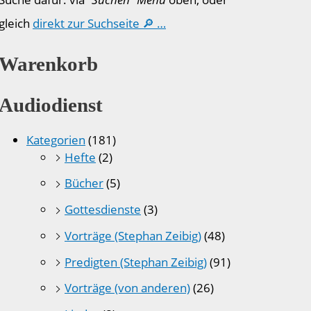
gleich
direkt zur Suchseite 🔎 …
Warenkorb
Audiodienst
Kategorien
(181)
Hefte
(2)
Bücher
(5)
Gottesdienste
(3)
Vorträge (Stephan Zeibig)
(48)
Predigten (Stephan Zeibig)
(91)
Vorträge (von anderen)
(26)