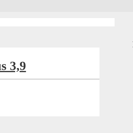
s 3,9