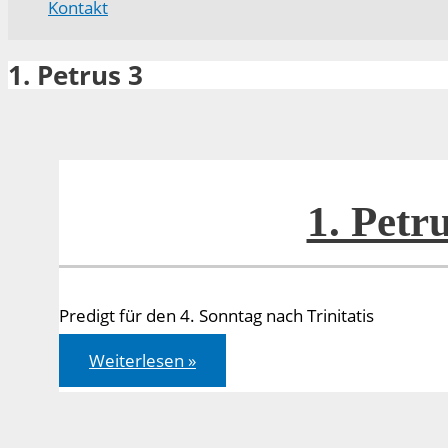
Kontakt
1. Petrus 3
1. Petru
Predigt für den 4. Sonntag nach Trinitatis
1.
Weiterlesen »
Petrus
3,9