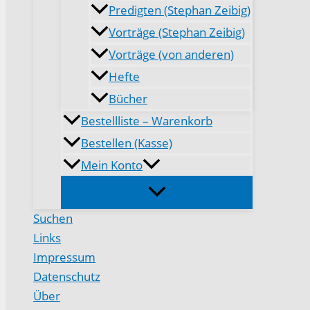
Predigten (Stephan Zeibig)
Vorträge (Stephan Zeibig)
Vorträge (von anderen)
Hefte
Bücher
Bestellliste – Warenkorb
Bestellen (Kasse)
Mein Konto
Suchen
Links
Impressum
Datenschutz
Über