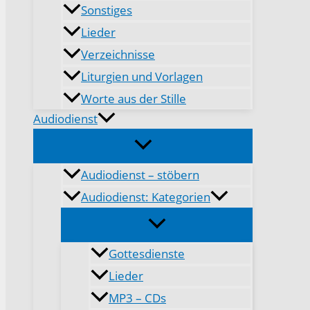
Sonstiges
Lieder
Verzeichnisse
Liturgien und Vorlagen
Worte aus der Stille
Audiodienst
Audiodienst – stöbern
Audiodienst: Kategorien
Gottesdienste
Lieder
MP3 – CDs