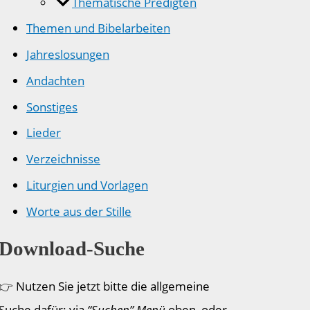
Thematische Predigten
Themen und Bibelarbeiten
Jahreslosungen
Andachten
Sonstiges
Lieder
Verzeichnisse
Liturgien und Vorlagen
Worte aus der Stille
Download-Suche
👉 Nutzen Sie jetzt bitte die allgemeine
Suche dafür: via
“Suchen” Menü
oben, oder