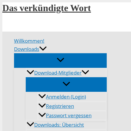
Zum
Das verkündigte Wort
Inhalt
springen
Willkommen!
Downloads
Download-Mitglieder
Anmelden (Login)
Registrieren
Passwort vergessen
Downloads: Übersicht