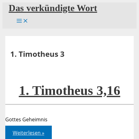
Zum
Das verkündigte Wort
Inhalt
springen
1. Timotheus 3
1. Timotheus 3,16
Gottes Geheimnis
1.
Weiterlesen »
Timotheus