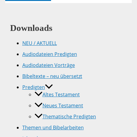
3,16
Downloads
NEU / AKTUELL
Audiodateien Predigten
Audiodateien Vorträge
Bibeltexte – neu übersetzt
Predigten
Altes Testament
Neues Testament
Thematische Predigten
Themen und Bibelarbeiten