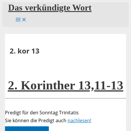
Zum
Das verkündigte Wort
Inhalt
springen
2. kor 13
2. Korinther 13,11-13
Predigt für den Sonntag Trinitatis
Sie können die Predigt auch
nachlesen!