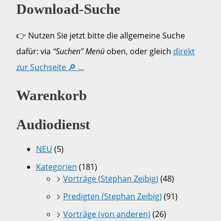
Download-Suche
👉 Nutzen Sie jetzt bitte die allgemeine Suche
dafür: via
“Suchen” Menü
oben, oder gleich
direkt
zur Suchseite 🔎 …
Warenkorb
Audiodienst
NEU
(5)
Kategorien
(181)
Vorträge (Stephan Zeibig)
(48)
Predigten (Stephan Zeibig)
(91)
Vorträge (von anderen)
(26)