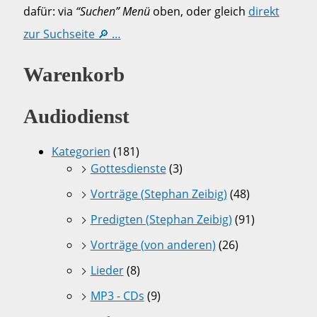
dafür: via
“Suchen” Menü
oben, oder gleich
direkt
zur Suchseite 🔎 …
Warenkorb
Audiodienst
Kategorien
(181)
Gottesdienste
(3)
Vorträge (Stephan Zeibig)
(48)
Predigten (Stephan Zeibig)
(91)
Vorträge (von anderen)
(26)
Lieder
(8)
MP3 - CDs
(9)