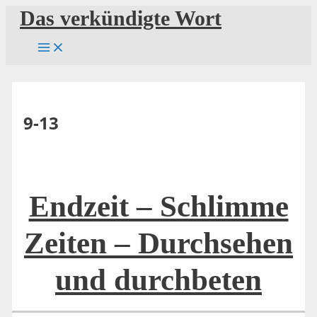
Zum
Das verkündigte Wort
Inhalt
springen
9-13
Endzeit – Schlimme
Zeiten – Durchsehen
und durchbeten