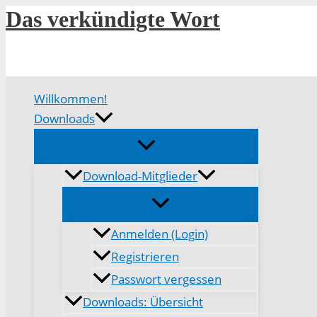
Zum
Das verkündigte Wort
Inhalt
springen
Willkommen!
Downloads
Download-Mitglieder
Anmelden (Login)
Registrieren
Passwort vergessen
Downloads: Übersicht