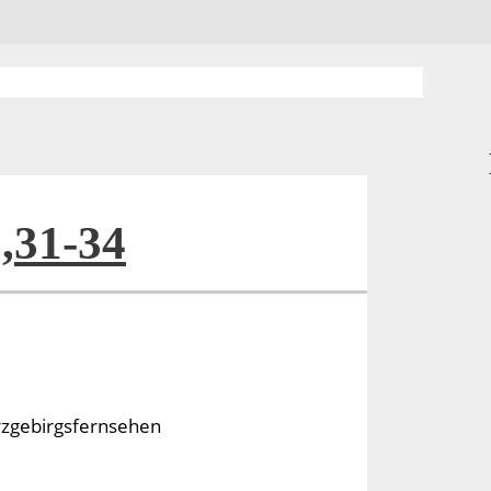
,31-34
rzgebirgsfernsehen