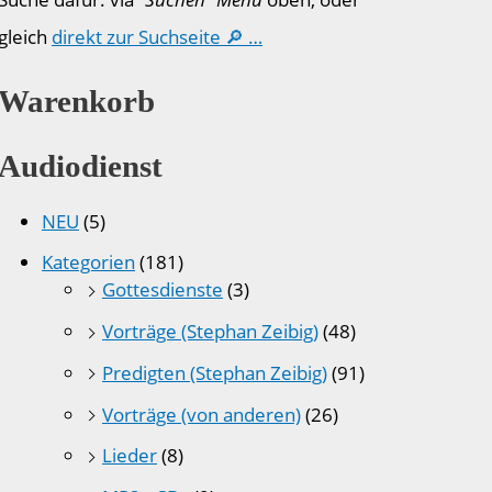
gleich
direkt zur Suchseite 🔎 …
Warenkorb
Audiodienst
NEU
(5)
Kategorien
(181)
Gottesdienste
(3)
Vorträge (Stephan Zeibig)
(48)
Predigten (Stephan Zeibig)
(91)
Vorträge (von anderen)
(26)
Lieder
(8)