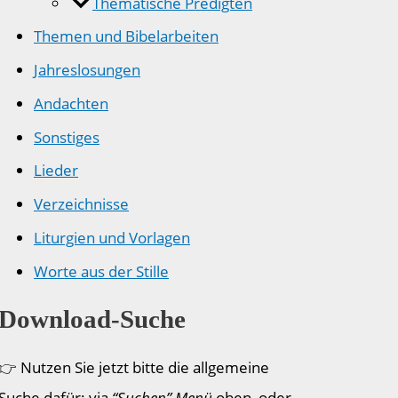
Thematische Predigten
Themen und Bibelarbeiten
Jahreslosungen
Andachten
Sonstiges
Lieder
Verzeichnisse
Liturgien und Vorlagen
Worte aus der Stille
Download-Suche
👉 Nutzen Sie jetzt bitte die allgemeine
Suche dafür: via
“Suchen” Menü
oben, oder