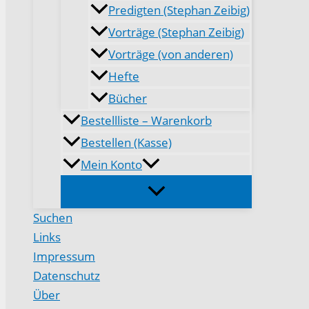
Predigten (Stephan Zeibig)
Vorträge (Stephan Zeibig)
Vorträge (von anderen)
Hefte
Bücher
Bestellliste – Warenkorb
Bestellen (Kasse)
Mein Konto
Suchen
Links
Impressum
Datenschutz
Über