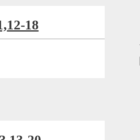
1,12-18
3,13-20