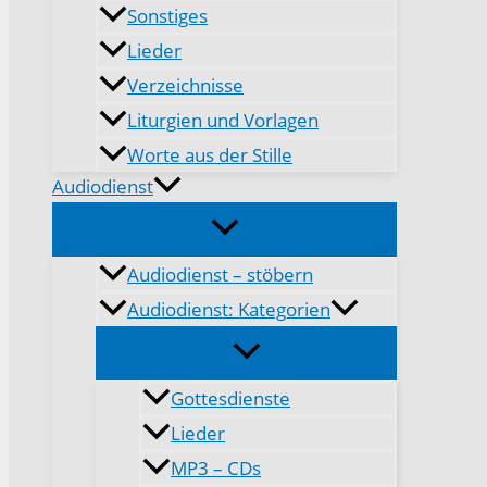
Sonstiges
Lieder
Verzeichnisse
Liturgien und Vorlagen
Worte aus der Stille
Audiodienst
Audiodienst – stöbern
Audiodienst: Kategorien
Gottesdienste
Lieder
MP3 – CDs