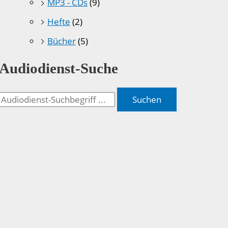
MP3 - CDs
(9)
Hefte
(2)
Bücher
(5)
Audiodienst-Suche
Suchen