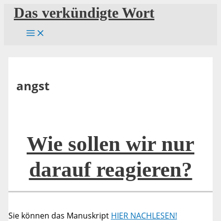
Zum
Das verkündigte Wort
Inhalt
springen
angst
Wie sollen wir nur
darauf reagieren?
Sie können das Manuskript
HIER NACHLESEN!