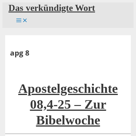
Zum
Das verkündigte Wort
Inhalt
springen
apg 8
Apostelgeschichte
08,4-25 – Zur
Bibelwoche