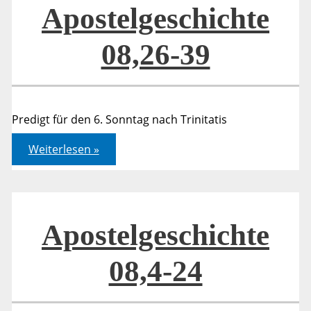
Apostelgeschichte
08,26-39
Predigt für den 6. Sonntag nach Trinitatis
Apostelgeschichte
Weiterlesen »
08,26-
39
Apostelgeschichte
08,4-24