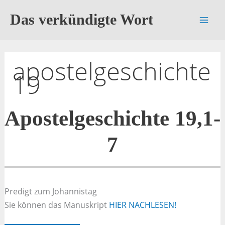
Zum
Das verkündigte Wort
Inhalt
springen
apostelgeschichte
19
Apostelgeschichte 19,1-
7
Predigt zum Johannistag
Sie können das Manuskript
HIER NACHLESEN!