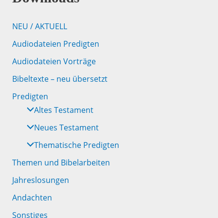
NEU / AKTUELL
Audiodateien Predigten
Audiodateien Vorträge
Bibeltexte – neu übersetzt
Predigten
Altes Testament
Neues Testament
Thematische Predigten
Themen und Bibelarbeiten
Jahreslosungen
Andachten
Sonstiges