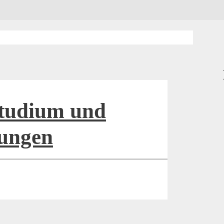
studium und
ungen