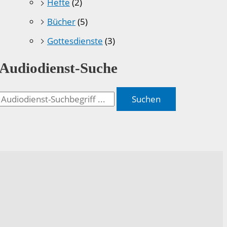
Hefte
(2)
Bücher
(5)
Gottesdienste
(3)
Audiodienst-Suche
Suchen