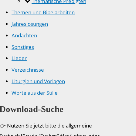
Thematische Predigten
Themen und Bibelarbeiten
Jahreslosungen
Andachten
Sonstiges
Lieder
Verzeichnisse
Liturgien und Vorlagen
Worte aus der Stille
Download-Suche
👉 Nutzen Sie jetzt bitte die allgemeine
Suche dafür: via
“Suchen” Menü
oben, oder