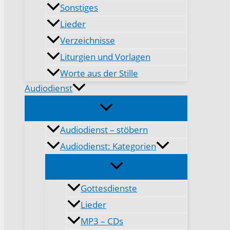
Sonstiges
Lieder
Verzeichnisse
Liturgien und Vorlagen
Worte aus der Stille
Audiodienst
Audiodienst – stöbern
Audiodienst: Kategorien
Gottesdienste
Lieder
MP3 – CDs