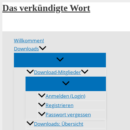
Zum
Das verkündigte Wort
Inhalt
springen
Willkommen!
Downloads
Download-Mitglieder
Anmelden (Login)
Registrieren
Passwort vergessen
Downloads: Übersicht