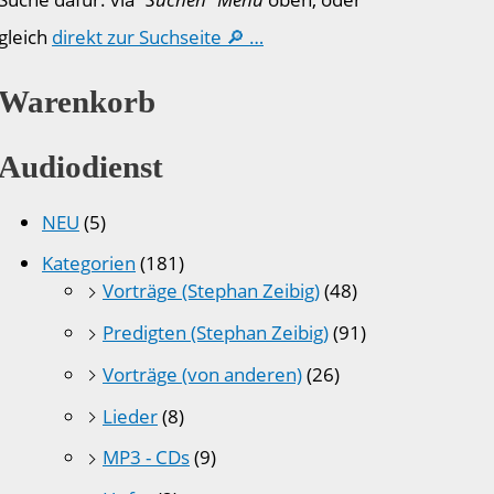
gleich
direkt zur Suchseite 🔎 …
Warenkorb
Audiodienst
NEU
(5)
Kategorien
(181)
Vorträge (Stephan Zeibig)
(48)
Predigten (Stephan Zeibig)
(91)
Vorträge (von anderen)
(26)
Lieder
(8)
MP3 - CDs
(9)