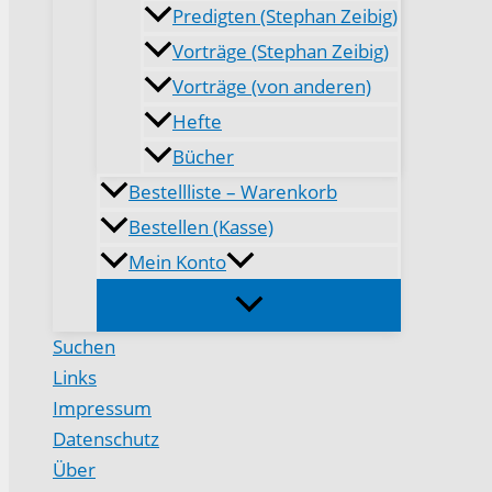
Predigten (Stephan Zeibig)
Vorträge (Stephan Zeibig)
Vorträge (von anderen)
Hefte
Bücher
Bestellliste – Warenkorb
Bestellen (Kasse)
Mein Konto
Suchen
Links
Impressum
Datenschutz
Über