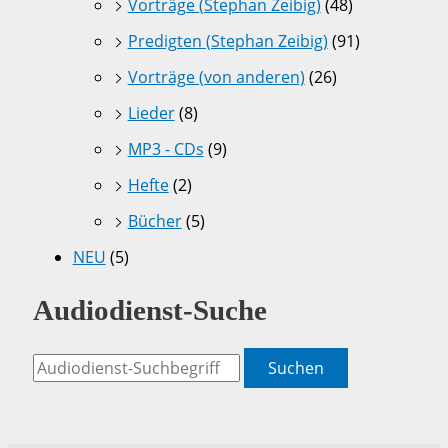
Vorträge (Stephan Zeibig)
(48)
Predigten (Stephan Zeibig)
(91)
Vorträge (von anderen)
(26)
Lieder
(8)
MP3 - CDs
(9)
Hefte
(2)
Bücher
(5)
NEU
(5)
Audiodienst-Suche
Suchen