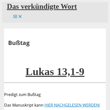
Zum
Das verkündigte Wort
Inhalt
springen
Bußtag
Lukas 13,1-9
Predigt zum Bußtag
Das Manuskript kann
HIER NACHGELESEN WERDEN!