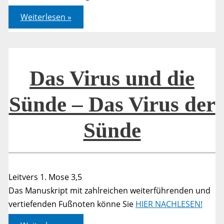
Offenbarung
Weiterlesen »
03,1-
6
Das Virus und die
Sünde – Das Virus der
Sünde
Leitvers 1. Mose 3,5
Das Manuskript mit zahlreichen weiterführenden und
vertiefenden Fußnoten könne Sie
HIER NACHLESEN!
Das