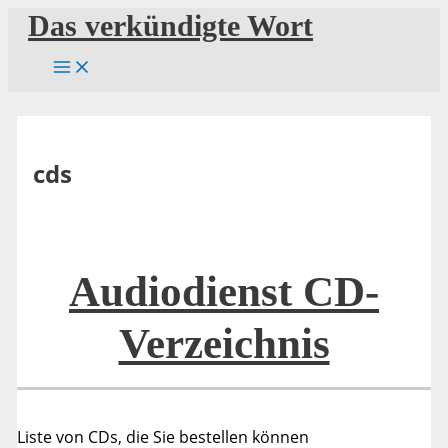
Zum
Das verkündigte Wort
Inhalt
springen
cds
Audiodienst CD-
Verzeichnis
Liste von CDs, die Sie bestellen können