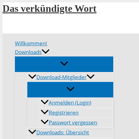
Zum
Das verkündigte Wort
Inhalt
springen
Willkommen!
Downloads
Download-Mitglieder
Anmelden (Login)
Registrieren
Passwort vergessen
Downloads: Übersicht