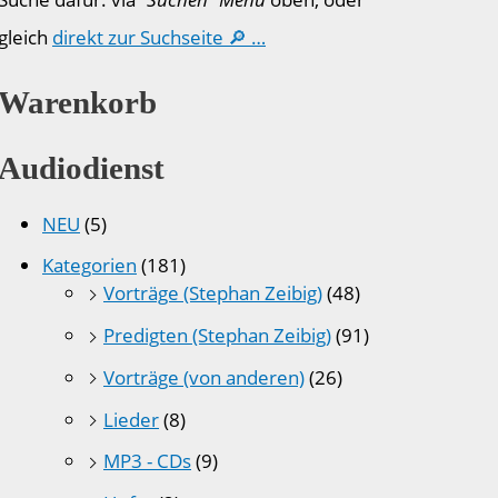
gleich
direkt zur Suchseite 🔎 …
Warenkorb
Audiodienst
NEU
(5)
Kategorien
(181)
Vorträge (Stephan Zeibig)
(48)
Predigten (Stephan Zeibig)
(91)
Vorträge (von anderen)
(26)
Lieder
(8)
MP3 - CDs
(9)