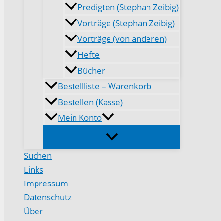
Predigten (Stephan Zeibig)
Vorträge (Stephan Zeibig)
Vorträge (von anderen)
Hefte
Bücher
Bestellliste – Warenkorb
Bestellen (Kasse)
Mein Konto
Suchen
Links
Impressum
Datenschutz
Über