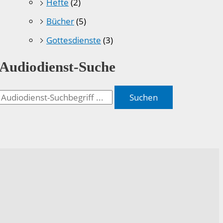
Hefte
(2)
Bücher
(5)
Gottesdienste
(3)
Audiodienst-Suche
Suchen