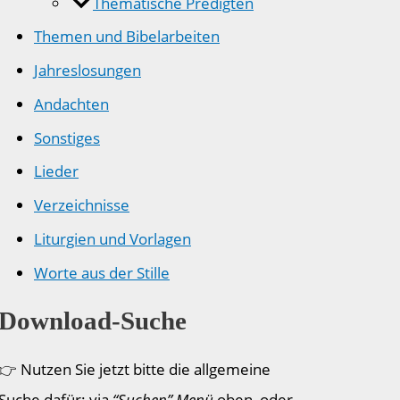
Thematische Predigten
Themen und Bibelarbeiten
Jahreslosungen
Andachten
Sonstiges
Lieder
Verzeichnisse
Liturgien und Vorlagen
Worte aus der Stille
Download-Suche
👉 Nutzen Sie jetzt bitte die allgemeine
Suche dafür: via
“Suchen” Menü
oben, oder