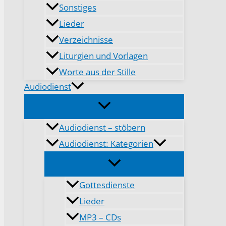
Sonstiges
Lieder
Verzeichnisse
Liturgien und Vorlagen
Worte aus der Stille
Audiodienst
Audiodienst – stöbern
Audiodienst: Kategorien
Gottesdienste
Lieder
MP3 – CDs