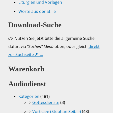
Liturgien und Vorlagen
Worte aus der Stille
Download-Suche
👉 Nutzen Sie jetzt bitte die allgemeine Suche
dafür: via
“Suchen” Menü
oben, oder gleich
direkt
zur Suchseite 🔎 …
Warenkorb
Audiodienst
Kategorien
(181)
Gottesdienste
(3)
Vorträge (Stephan Zeibig)
(48)