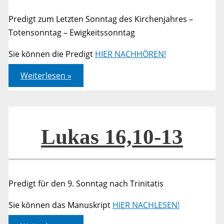
Predigt zum Letzten Sonntag des Kirchenjahres –
Totensonntag – Ewigkeitssonntag
Sie können die Predigt
HIER NACHHÖREN!
Johannes
Weiterlesen »
06,
37-
40
Lukas 16,10-13
Predigt für den 9. Sonntag nach Trinitatis
Sie können das Manuskript
HIER NACHLESEN!
Lukas