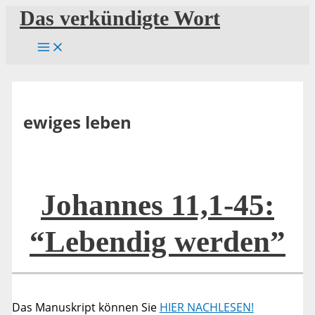
Zum
Das verkündigte Wort
Inhalt
springen
ewiges leben
Johannes 11,1-45:
“Lebendig werden”
Das Manuskript können Sie
HIER NACHLESEN!