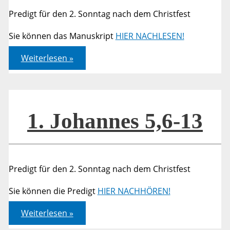
Predigt für den 2. Sonntag nach dem Christfest
Sie können das Manuskript
HIER NACHLESEN!
1.
Weiterlesen »
Johannes
5,6-
13
1. Johannes 5,6-13
Predigt für den 2. Sonntag nach dem Christfest
Sie können die Predigt
HIER NACHHÖREN!
1.
Weiterlesen »
Johannes
5,6-