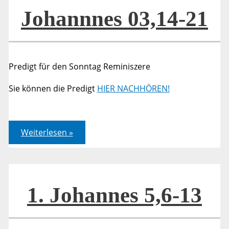
Johannnes 03,14-21
Predigt für den Sonntag Reminiszere
Sie können die Predigt
HIER NACHHÖREN!
Johannnes
Weiterlesen »
03,14-
21
1. Johannes 5,6-13