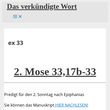
Zum
Das verkündigte Wort
Inhalt
springen
ex 33
2. Mose 33,17b-33
Predigt für den 2. Sonntag nach Epiphanias
Sie können das Manuskript
HIER NACHLESEN!