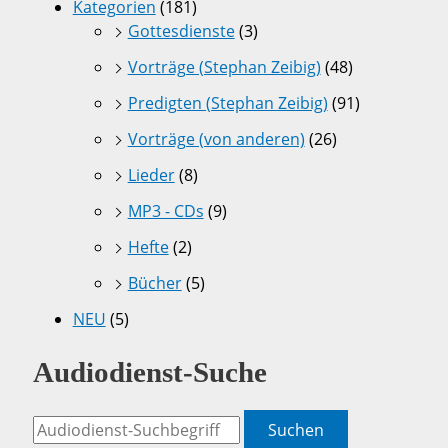
Kategorien
(181)
Gottesdienste
(3)
Vorträge (Stephan Zeibig)
(48)
Predigten (Stephan Zeibig)
(91)
Vorträge (von anderen)
(26)
Lieder
(8)
MP3 - CDs
(9)
Hefte
(2)
Bücher
(5)
NEU
(5)
Audiodienst-Suche
Suchen