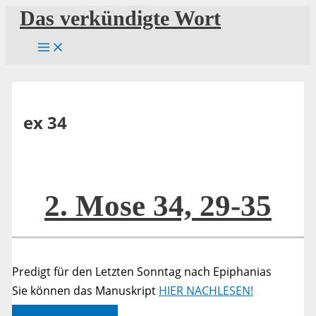
Zum
Das verkündigte Wort
Inhalt
springen
ex 34
2. Mose 34, 29-35
Predigt für den Letzten Sonntag nach Epiphanias
Sie können das Manuskript
HIER NACHLESEN!