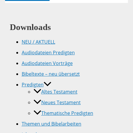
12,1-
14.21-
33
Downloads
NEU / AKTUELL
Audiodateien Predigten
Audiodateien Vorträge
Bibeltexte – neu übersetzt
Predigten
Altes Testament
Neues Testament
Thematische Predigten
Themen und Bibelarbeiten