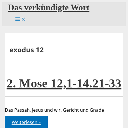
Zum
Das verkündigte Wort
Inhalt
springen
exodus 12
2. Mose 12,1-14.21-33
Das Passah, Jesus und wir. Gericht und Gnade
2.
Weiterlesen »
Mose