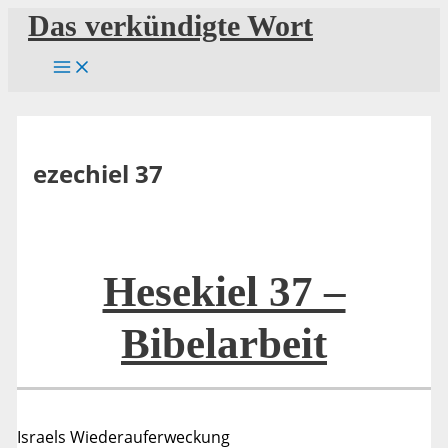
Zum
Das verkündigte Wort
Inhalt
springen
ezechiel 37
Hesekiel 37 –
Bibelarbeit
Israels Wiederauferweckung