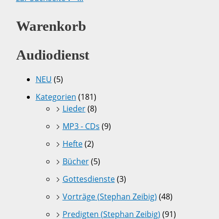
Warenkorb
Audiodienst
NEU
(5)
Kategorien
(181)
Lieder
(8)
MP3 - CDs
(9)
Hefte
(2)
Bücher
(5)
Gottesdienste
(3)
Vorträge (Stephan Zeibig)
(48)
Predigten (Stephan Zeibig)
(91)