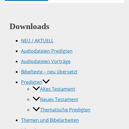
05
Downloads
NEU / AKTUELL
Audiodateien Predigten
Audiodateien Vorträge
Bibeltexte – neu übersetzt
Predigten
Altes Testament
Neues Testament
Thematische Predigten
Themen und Bibelarbeiten