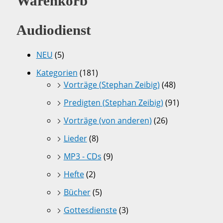
Warenkorb
Audiodienst
NEU
(5)
Kategorien
(181)
Vorträge (Stephan Zeibig)
(48)
Predigten (Stephan Zeibig)
(91)
Vorträge (von anderen)
(26)
Lieder
(8)
MP3 - CDs
(9)
Hefte
(2)
Bücher
(5)
Gottesdienste
(3)