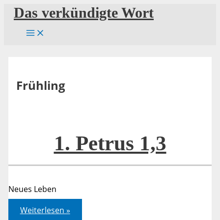
Zum
Das verkündigte Wort
Inhalt
springen
Frühling
1. Petrus 1,3
Neues Leben
1.
Weiterlesen »
Petrus