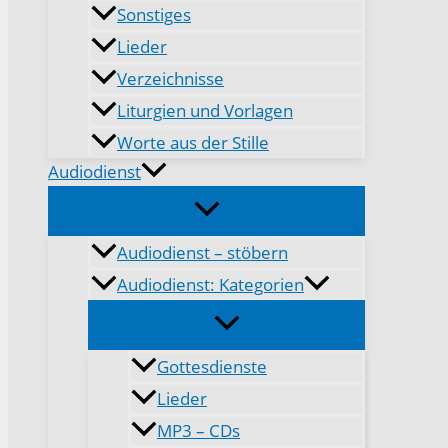
Sonstiges
Lieder
Verzeichnisse
Liturgien und Vorlagen
Worte aus der Stille
Audiodienst
Audiodienst – stöbern
Audiodienst: Kategorien
Gottesdienste
Lieder
MP3 – CDs