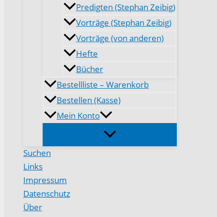
Predigten (Stephan Zeibig)
Vorträge (Stephan Zeibig)
Vorträge (von anderen)
Hefte
Bücher
Bestellliste – Warenkorb
Bestellen (Kasse)
Mein Konto
Suchen
Links
Impressum
Datenschutz
Über