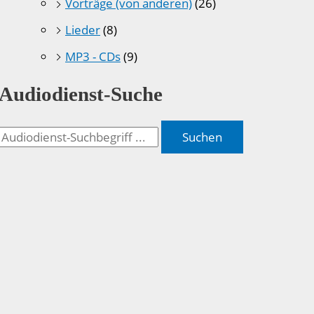
Vorträge (von anderen)
(26)
Lieder
(8)
MP3 - CDs
(9)
Audiodienst-Suche
Suchen