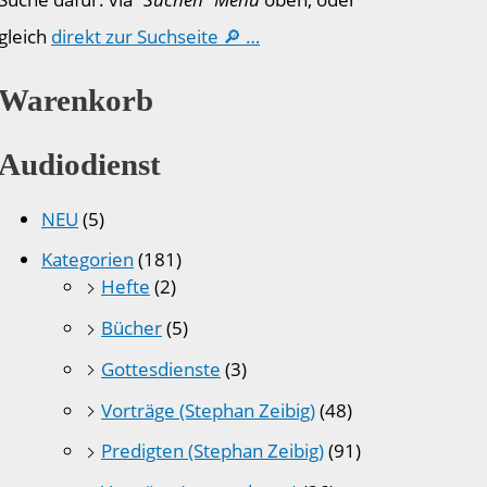
gleich
direkt zur Suchseite 🔎 …
Warenkorb
Audiodienst
NEU
(5)
Kategorien
(181)
Hefte
(2)
Bücher
(5)
Gottesdienste
(3)
Vorträge (Stephan Zeibig)
(48)
Predigten (Stephan Zeibig)
(91)