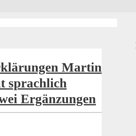
rklärungen Martin
ht sprachlich
 zwei Ergänzungen