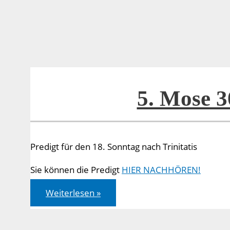
14
5. Mose 3
Predigt für den 18. Sonntag nach Trinitatis
Sie können die Predigt
HIER NACHHÖREN!
5.
Weiterlesen »
Mose
30,11-
14