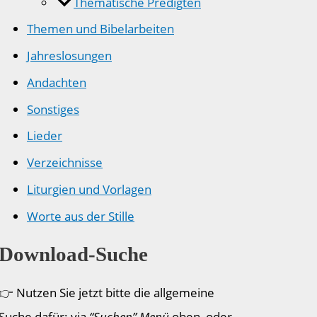
Thematische Predigten
Themen und Bibelarbeiten
Jahreslosungen
Andachten
Sonstiges
Lieder
Verzeichnisse
Liturgien und Vorlagen
Worte aus der Stille
Download-Suche
👉 Nutzen Sie jetzt bitte die allgemeine
Suche dafür: via
“Suchen” Menü
oben, oder