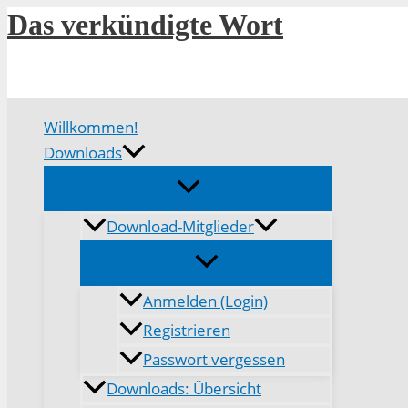
Zum
Das verkündigte Wort
Inhalt
springen
Willkommen!
Downloads
Download-Mitglieder
Anmelden (Login)
Registrieren
Passwort vergessen
Downloads: Übersicht