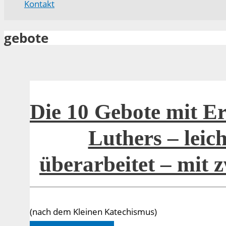
Kontakt
gebote
Die 10 Gebote mit E
Luthers – leic
überarbeitet – mit
(nach dem Kleinen Katechismus)