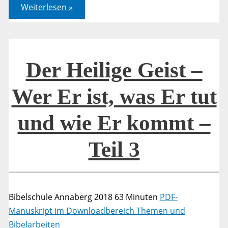
Geistestaufe
Weiterlesen »
–
Teil
1
Der Heilige Geist –
Wer Er ist, was Er tut
und wie Er kommt –
Teil 3
Bibelschule Annaberg 2018 63 Minuten
PDF-
Manuskript im Downloadbereich Themen und
Bibelarbeiten