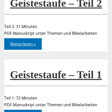
Geistestaufe – Teil 2
Teil 2: 31 Minuten
PDF-Manuskript unter Themen und Bibelarbeiten
Geistestaufe
Weiterlesen »
–
Teil
2
Geistestaufe – Teil 1
Teil 1: 72 Minuten
PDF-Manuskript unter Themen und Bibelarbeiten