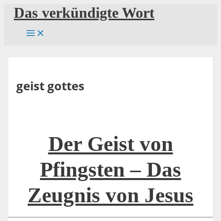
Zum
Das verkündigte Wort
Inhalt
springen
geist gottes
Der Geist von
Pfingsten – Das
Zeugnis von Jesus