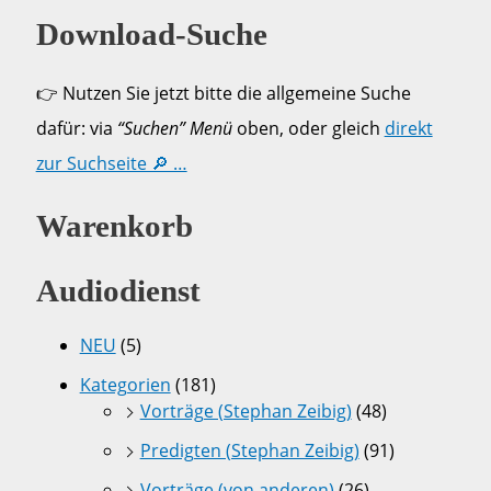
Download-Suche
👉 Nutzen Sie jetzt bitte die allgemeine Suche
dafür: via
“Suchen” Menü
oben, oder gleich
direkt
zur Suchseite 🔎 …
Warenkorb
Audiodienst
NEU
(5)
Kategorien
(181)
Vorträge (Stephan Zeibig)
(48)
Predigten (Stephan Zeibig)
(91)
Vorträge (von anderen)
(26)