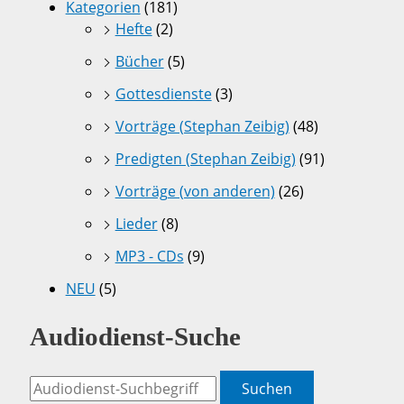
Kategorien
(181)
Hefte
(2)
Bücher
(5)
Gottesdienste
(3)
Vorträge (Stephan Zeibig)
(48)
Predigten (Stephan Zeibig)
(91)
Vorträge (von anderen)
(26)
Lieder
(8)
MP3 - CDs
(9)
NEU
(5)
Audiodienst-Suche
Suchen