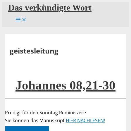
Zum
Das verkündigte Wort
Inhalt
springen
geistesleitung
Johannes 08,21-30
Predigt für den Sonntag Reminiszere
Sie können das Manuskript
HIER NACHLESEN!