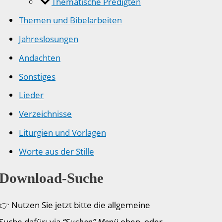
Thematische Predigten
Themen und Bibelarbeiten
Jahreslosungen
Andachten
Sonstiges
Lieder
Verzeichnisse
Liturgien und Vorlagen
Worte aus der Stille
Download-Suche
👉 Nutzen Sie jetzt bitte die allgemeine
Suche dafür: via
“Suchen” Menü
oben, oder