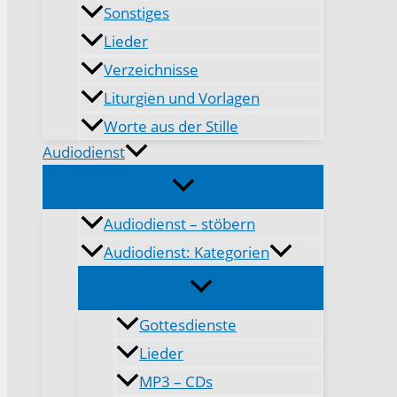
Sonstiges
Lieder
Verzeichnisse
Liturgien und Vorlagen
Worte aus der Stille
Audiodienst
Audiodienst – stöbern
Audiodienst: Kategorien
Gottesdienste
Lieder
MP3 – CDs