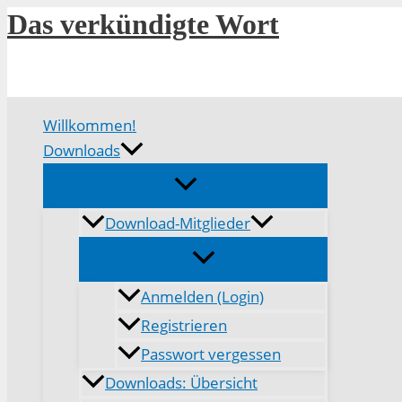
Zum
Das verkündigte Wort
Inhalt
springen
Willkommen!
Downloads
Download-Mitglieder
Anmelden (Login)
Registrieren
Passwort vergessen
Downloads: Übersicht