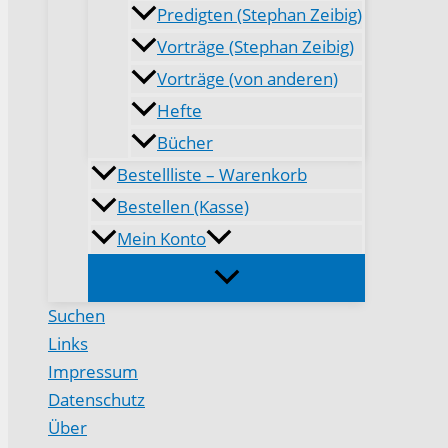
Predigten (Stephan Zeibig)
Vorträge (Stephan Zeibig)
Vorträge (von anderen)
Hefte
Bücher
Bestellliste – Warenkorb
Bestellen (Kasse)
Mein Konto
Suchen
Links
Impressum
Datenschutz
Über