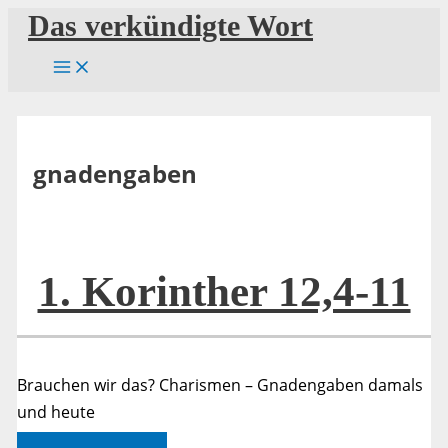
Zum
Das verkündigte Wort
Inhalt
springen
gnadengaben
1. Korinther 12,4-11
Brauchen wir das? Charismen – Gnadengaben damals
und heute