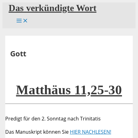
Zum
Das verkündigte Wort
Inhalt
springen
Gott
Matthäus 11,25-30
Predigt für den 2. Sonntag nach Trinitatis
Das Manuskript können Sie
HIER NACHLESEN!