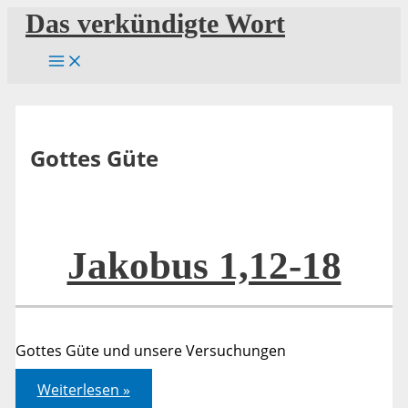
Zum
Das verkündigte Wort
Inhalt
springen
Gottes Güte
Jakobus 1,12-18
Gottes Güte und unsere Versuchungen
Jakobus
Weiterlesen »
1,12-