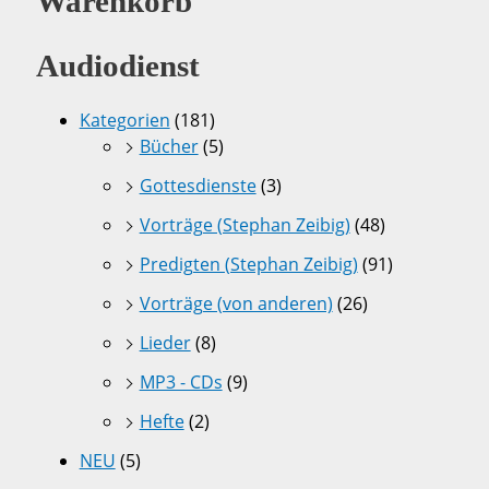
Warenkorb
Audiodienst
Kategorien
(181)
Bücher
(5)
Gottesdienste
(3)
Vorträge (Stephan Zeibig)
(48)
Predigten (Stephan Zeibig)
(91)
Vorträge (von anderen)
(26)
Lieder
(8)
MP3 - CDs
(9)
Hefte
(2)
NEU
(5)