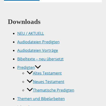
18
Downloads
NEU / AKTUELL
Audiodateien Predigten
Audiodateien Vorträge
Bibeltexte – neu übersetzt
Predigten
Altes Testament
Neues Testament
Thematische Predigten
Themen und Bibelarbeiten