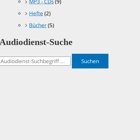
MP3 - CDs
(9)
Hefte
(2)
Bücher
(5)
Audiodienst-Suche
Suchen