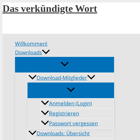
Zum
Das verkündigte Wort
Inhalt
springen
Willkommen!
Downloads
Download-Mitglieder
Anmelden (Login)
Registrieren
Passwort vergessen
Downloads: Übersicht