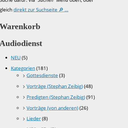
gleich
direkt zur Suchseite 🔎 …
Warenkorb
Audiodienst
NEU
(5)
Kategorien
(181)
Gottesdienste
(3)
Vorträge (Stephan Zeibig)
(48)
Predigten (Stephan Zeibig)
(91)
Vorträge (von anderen)
(26)
Lieder
(8)