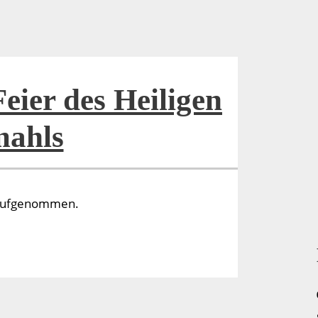
eier des Heiligen
ahls
n aufgenommen.