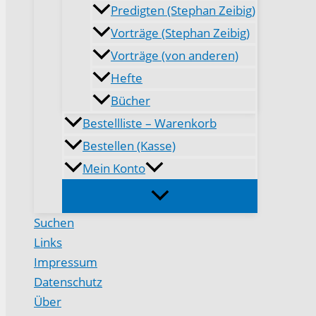
Predigten (Stephan Zeibig)
Vorträge (Stephan Zeibig)
Vorträge (von anderen)
Hefte
Bücher
Bestellliste – Warenkorb
Bestellen (Kasse)
Mein Konto
Suchen
Links
Impressum
Datenschutz
Über