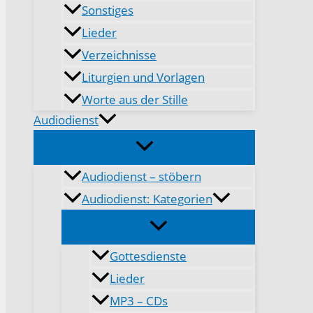
Sonstiges
Lieder
Verzeichnisse
Liturgien und Vorlagen
Worte aus der Stille
Audiodienst
Audiodienst – stöbern
Audiodienst: Kategorien
Gottesdienste
Lieder
MP3 – CDs