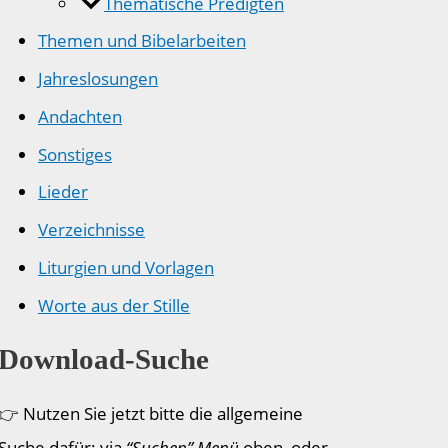
Thematische Predigten
Themen und Bibelarbeiten
Jahreslosungen
Andachten
Sonstiges
Lieder
Verzeichnisse
Liturgien und Vorlagen
Worte aus der Stille
Download-Suche
👉 Nutzen Sie jetzt bitte die allgemeine
Suche dafür: via
“Suchen” Menü
oben, oder