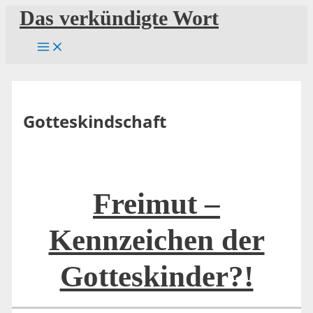
Zum
Das verkündigte Wort
Inhalt
springen
Gotteskindschaft
Freimut –
Kennzeichen der
Gotteskinder?!