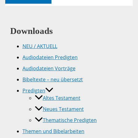
Mensch
–
Text
Downloads
NEU / AKTUELL
Audiodateien Predigten
Audiodateien Vorträge
Bibeltexte – neu übersetzt
Predigten
Altes Testament
Neues Testament
Thematische Predigten
Themen und Bibelarbeiten