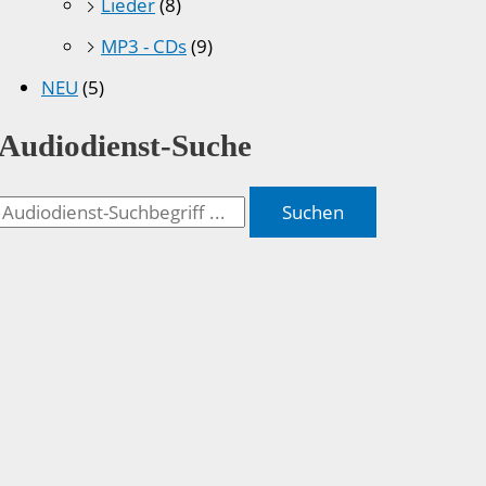
Lieder
(8)
MP3 - CDs
(9)
NEU
(5)
Audiodienst-Suche
Suchen