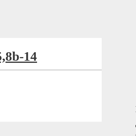
5,8b-14