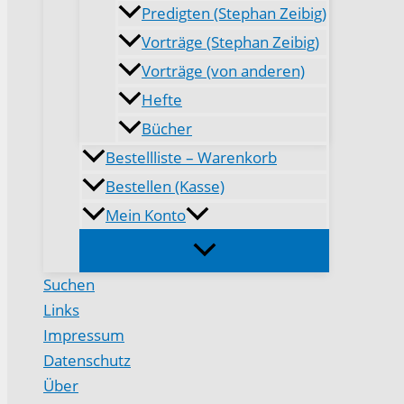
Predigten (Stephan Zeibig)
Vorträge (Stephan Zeibig)
Vorträge (von anderen)
Hefte
Bücher
Bestellliste – Warenkorb
Bestellen (Kasse)
Mein Konto
Suchen
Links
Impressum
Datenschutz
Über