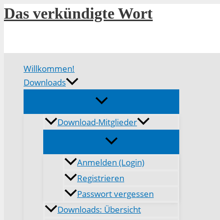
Zum
Das verkündigte Wort
Inhalt
springen
Willkommen!
Downloads
Download-Mitglieder
Anmelden (Login)
Registrieren
Passwort vergessen
Downloads: Übersicht