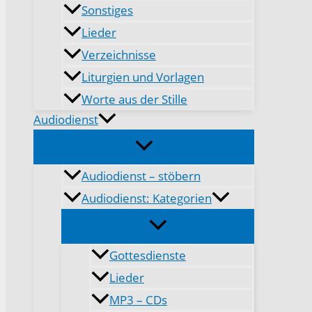
Sonstiges
Lieder
Verzeichnisse
Liturgien und Vorlagen
Worte aus der Stille
Audiodienst
Audiodienst – stöbern
Audiodienst: Kategorien
Gottesdienste
Lieder
MP3 – CDs