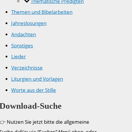
Thematische Predigten
Themen und Bibelarbeiten
Jahreslosungen
Andachten
Sonstiges
Lieder
Verzeichnisse
Liturgien und Vorlagen
Worte aus der Stille
Download-Suche
👉 Nutzen Sie jetzt bitte die allgemeine
Suche dafür: via
“Suchen” Menü
oben, oder