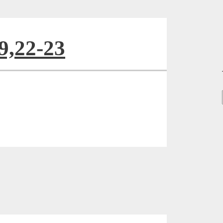
9,22-23