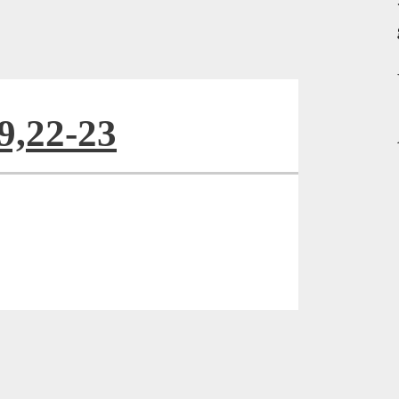
9,22-23