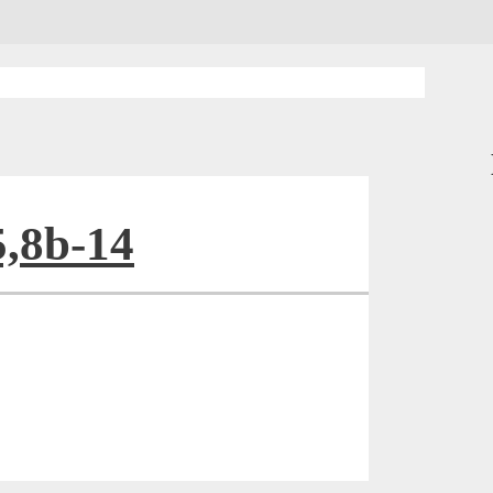
5,8b-14