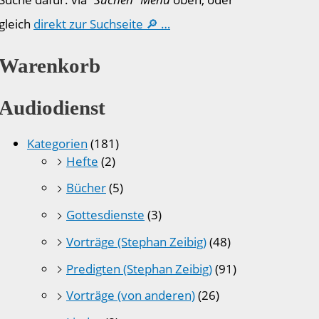
gleich
direkt zur Suchseite 🔎 …
Warenkorb
Audiodienst
Kategorien
(181)
Hefte
(2)
Bücher
(5)
Gottesdienste
(3)
Vorträge (Stephan Zeibig)
(48)
Predigten (Stephan Zeibig)
(91)
Vorträge (von anderen)
(26)