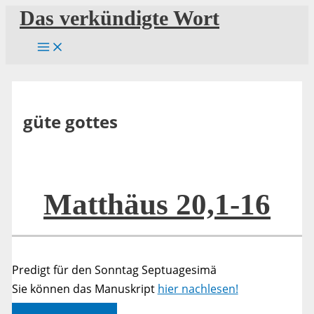
Zum
Das verkündigte Wort
Inhalt
springen
güte gottes
Matthäus 20,1-16
Predigt für den Sonntag Septuagesimä
Sie können das Manuskript
hier nachlesen!