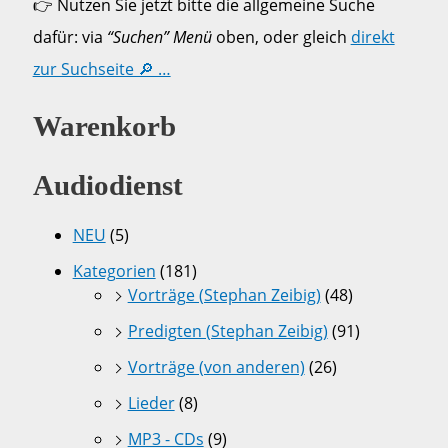
👉 Nutzen Sie jetzt bitte die allgemeine Suche
dafür: via
“Suchen” Menü
oben, oder gleich
direkt
zur Suchseite 🔎 …
Warenkorb
Audiodienst
NEU
(5)
Kategorien
(181)
Vorträge (Stephan Zeibig)
(48)
Predigten (Stephan Zeibig)
(91)
Vorträge (von anderen)
(26)
Lieder
(8)
MP3 - CDs
(9)