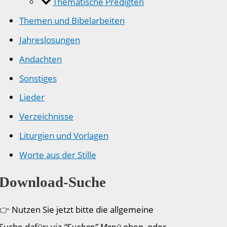
Thematische Predigten
Themen und Bibelarbeiten
Jahreslosungen
Andachten
Sonstiges
Lieder
Verzeichnisse
Liturgien und Vorlagen
Worte aus der Stille
Download-Suche
👉 Nutzen Sie jetzt bitte die allgemeine
Suche dafür: via
“Suchen” Menü
oben, oder