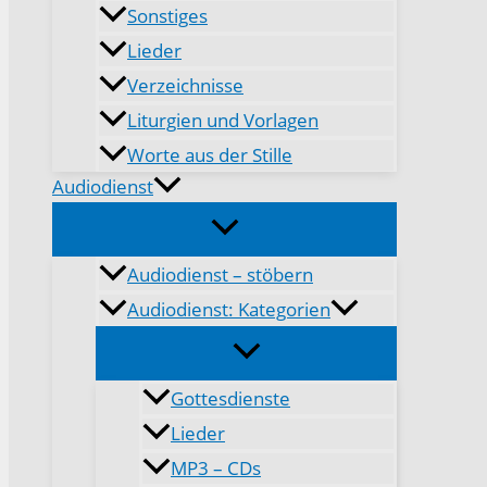
Sonstiges
Lieder
Verzeichnisse
Liturgien und Vorlagen
Worte aus der Stille
Audiodienst
Audiodienst – stöbern
Audiodienst: Kategorien
Gottesdienste
Lieder
MP3 – CDs