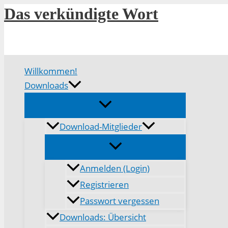
Zum
Das verkündigte Wort
Inhalt
springen
Willkommen!
Downloads
Download-Mitglieder
Anmelden (Login)
Registrieren
Passwort vergessen
Downloads: Übersicht