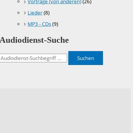
Vorträge (von anderen)
(26)
Lieder
(8)
MP3 - CDs
(9)
Audiodienst-Suche
Suchen