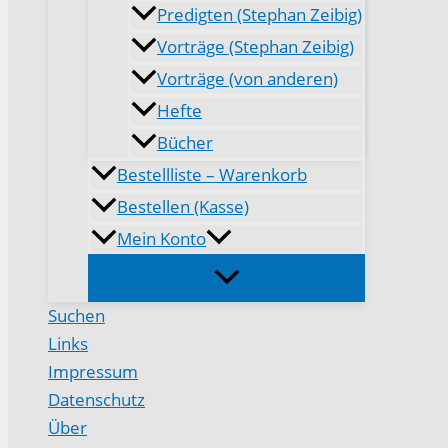
Predigten (Stephan Zeibig)
Vorträge (Stephan Zeibig)
Vorträge (von anderen)
Hefte
Bücher
Bestellliste – Warenkorb
Bestellen (Kasse)
Mein Konto
Suchen
Links
Impressum
Datenschutz
Über