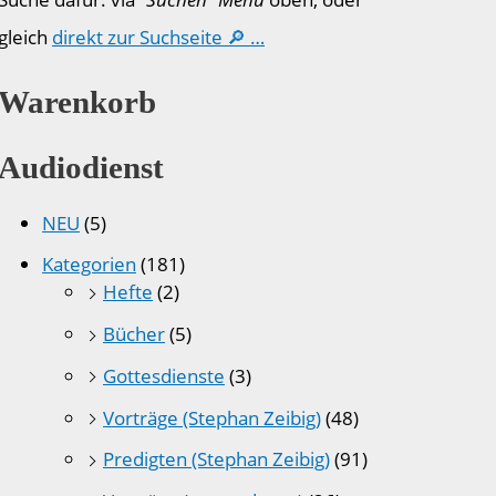
gleich
direkt zur Suchseite 🔎 …
Warenkorb
Audiodienst
NEU
(5)
Kategorien
(181)
Hefte
(2)
Bücher
(5)
Gottesdienste
(3)
Vorträge (Stephan Zeibig)
(48)
Predigten (Stephan Zeibig)
(91)