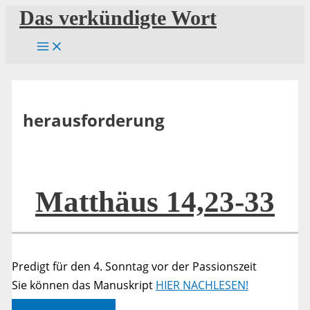
Zum
Das verkündigte Wort
Inhalt
springen
herausforderung
Matthäus 14,23-33
Predigt für den 4. Sonntag vor der Passionszeit
Sie können das Manuskript
HIER NACHLESEN!