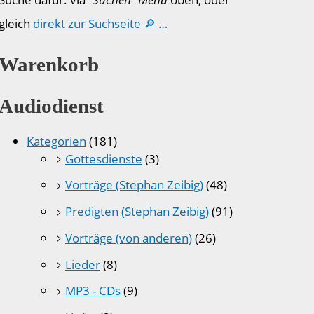
gleich
direkt zur Suchseite 🔎 …
Warenkorb
Audiodienst
Kategorien
(181)
Gottesdienste
(3)
Vorträge (Stephan Zeibig)
(48)
Predigten (Stephan Zeibig)
(91)
Vorträge (von anderen)
(26)
Lieder
(8)
MP3 - CDs
(9)