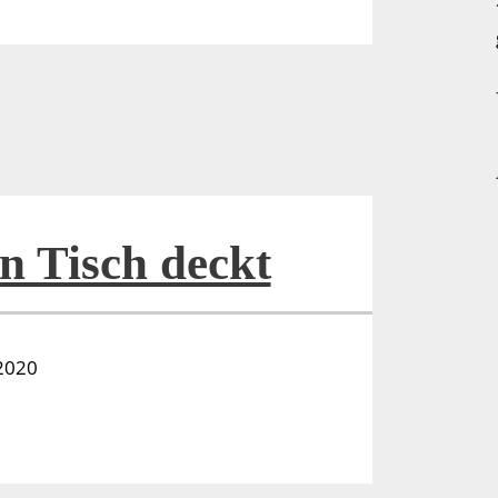
 Tisch deckt
.2020