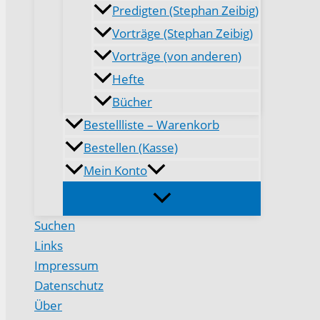
Predigten (Stephan Zeibig)
Vorträge (Stephan Zeibig)
Vorträge (von anderen)
Hefte
Bücher
Bestellliste – Warenkorb
Bestellen (Kasse)
Mein Konto
Suchen
Links
Impressum
Datenschutz
Über