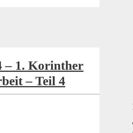
 – 1. Korinther
beit – Teil 4