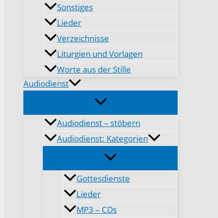
Sonstiges
Lieder
Verzeichnisse
Liturgien und Vorlagen
Worte aus der Stille
Audiodienst
Audiodienst – stöbern
Audiodienst: Kategorien
Gottesdienste
Lieder
MP3 – CDs