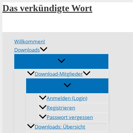
Zum
Das verkündigte Wort
Inhalt
springen
Willkommen!
Downloads
Download-Mitglieder
Anmelden (Login)
Registrieren
Passwort vergessen
Downloads: Übersicht