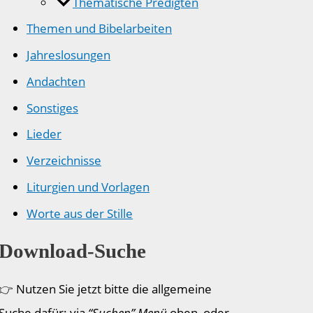
Thematische Predigten
Themen und Bibelarbeiten
Jahreslosungen
Andachten
Sonstiges
Lieder
Verzeichnisse
Liturgien und Vorlagen
Worte aus der Stille
Download-Suche
👉 Nutzen Sie jetzt bitte die allgemeine
Suche dafür: via
“Suchen” Menü
oben, oder