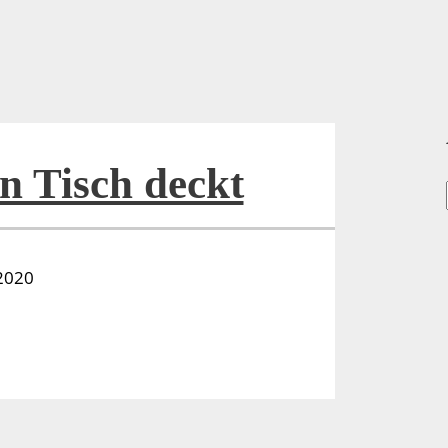
 Tisch deckt
.2020