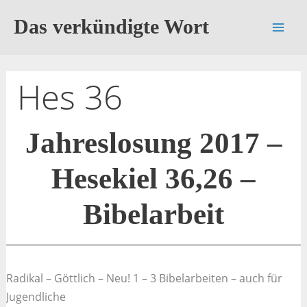
Zum
Das verkündigte Wort
Inhalt
springen
Hes 36
Jahreslosung 2017 –
Hesekiel 36,26 –
Bibelarbeit
Radikal – Göttlich – Neu! 1 – 3 Bibelarbeiten – auch für
Jugendliche