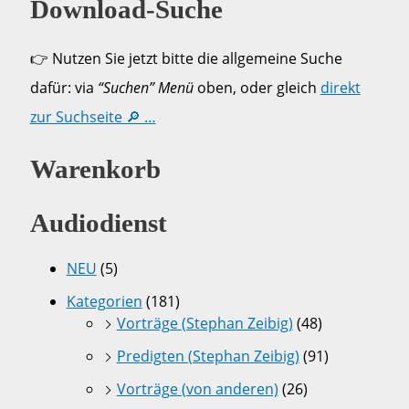
Download-Suche
👉 Nutzen Sie jetzt bitte die allgemeine Suche
dafür: via
“Suchen” Menü
oben, oder gleich
direkt
zur Suchseite 🔎 …
Warenkorb
Audiodienst
NEU
(5)
Kategorien
(181)
Vorträge (Stephan Zeibig)
(48)
Predigten (Stephan Zeibig)
(91)
Vorträge (von anderen)
(26)