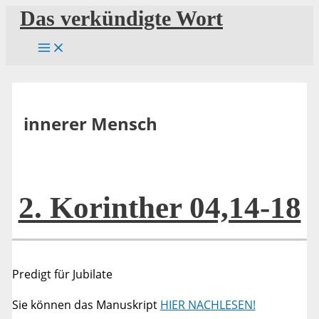
Zum
Das verkündigte Wort
Inhalt
springen
innerer Mensch
2. Korinther 04,14-18
Predigt für Jubilate
Sie können das Manuskript
HIER NACHLESEN!