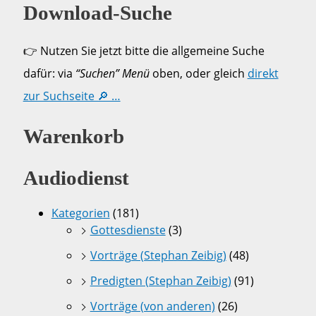
Download-Suche
👉 Nutzen Sie jetzt bitte die allgemeine Suche
dafür: via
“Suchen” Menü
oben, oder gleich
direkt
zur Suchseite 🔎 …
Warenkorb
Audiodienst
Kategorien
(181)
Gottesdienste
(3)
Vorträge (Stephan Zeibig)
(48)
Predigten (Stephan Zeibig)
(91)
Vorträge (von anderen)
(26)