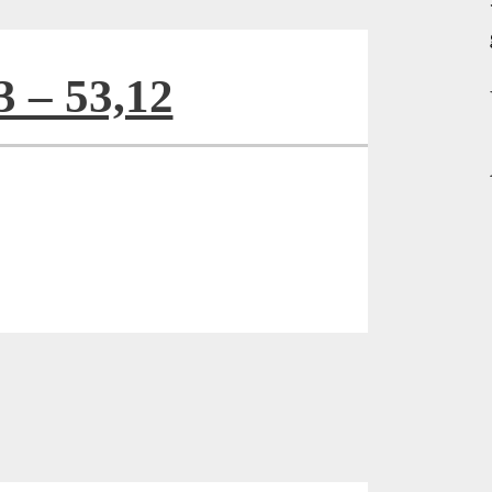
3 – 53,12