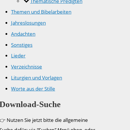
Thematische Predigten
Themen und Bibelarbeiten
Jahreslosungen
Andachten
Sonstiges
Lieder
Verzeichnisse
Liturgien und Vorlagen
Worte aus der Stille
Download-Suche
👉 Nutzen Sie jetzt bitte die allgemeine
Suche dafür: via
“Suchen” Menü
oben, oder