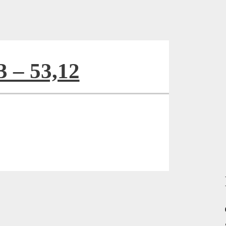
3 – 53,12