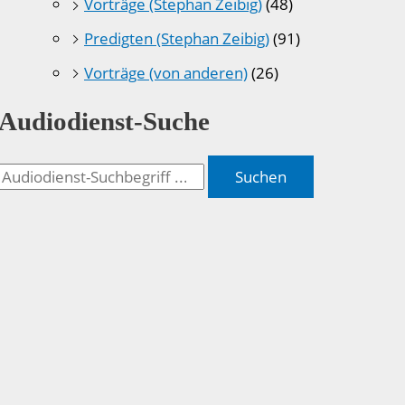
Vorträge (Stephan Zeibig)
(48)
Predigten (Stephan Zeibig)
(91)
Vorträge (von anderen)
(26)
Audiodienst-Suche
Suchen