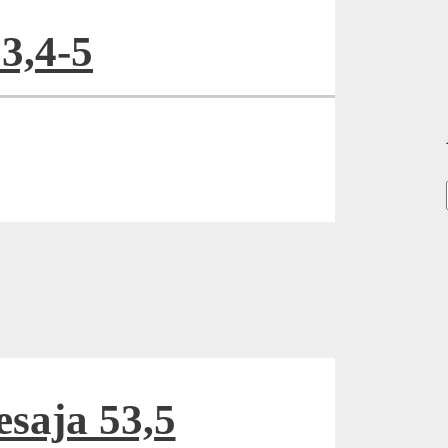
53,4-5
saja 53,5