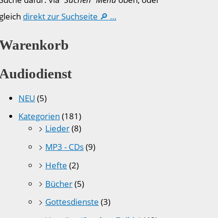
gleich
direkt zur Suchseite 🔎 …
Warenkorb
Audiodienst
NEU
(5)
Kategorien
(181)
Lieder
(8)
MP3 - CDs
(9)
Hefte
(2)
Bücher
(5)
Gottesdienste
(3)