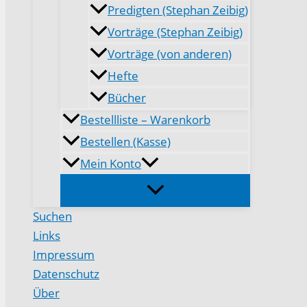
Predigten (Stephan Zeibig)
Vorträge (Stephan Zeibig)
Vorträge (von anderen)
Hefte
Bücher
Bestellliste – Warenkorb
Bestellen (Kasse)
Mein Konto
Suchen
Links
Impressum
Datenschutz
Über