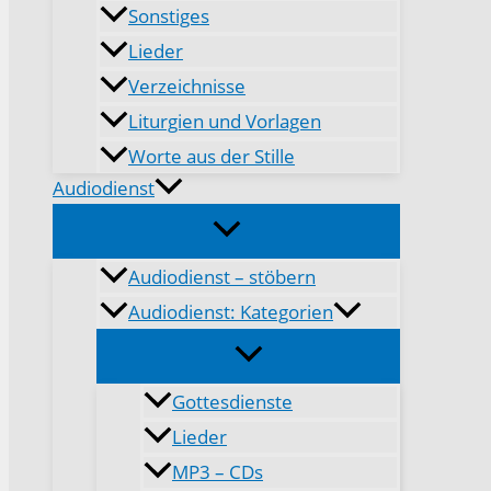
Sonstiges
Lieder
Verzeichnisse
Liturgien und Vorlagen
Worte aus der Stille
Audiodienst
Audiodienst – stöbern
Audiodienst: Kategorien
Gottesdienste
Lieder
MP3 – CDs