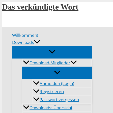
Zum
Das verkündigte Wort
Inhalt
springen
Willkommen!
Downloads
Download-Mitglieder
Anmelden (Login)
Registrieren
Passwort vergessen
Downloads: Übersicht