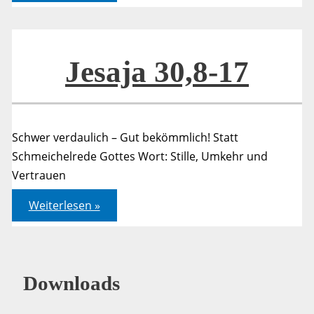
17
Jesaja 30,8-17
Schwer verdaulich – Gut bekömmlich! Statt
Schmeichelrede Gottes Wort: Stille, Umkehr und
Vertrauen
Jesaja
Weiterlesen »
30,8-
17
Downloads