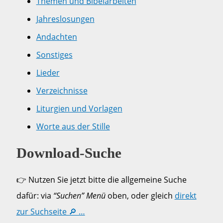
Themen und Bibelarbeiten
Jahreslosungen
Andachten
Sonstiges
Lieder
Verzeichnisse
Liturgien und Vorlagen
Worte aus der Stille
Download-Suche
👉 Nutzen Sie jetzt bitte die allgemeine Suche
dafür: via
“Suchen” Menü
oben, oder gleich
direkt
zur Suchseite 🔎 …