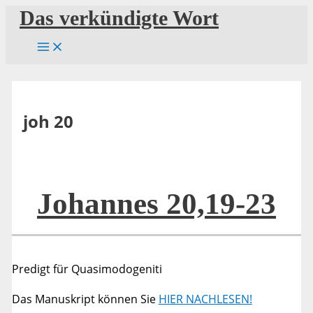
Zum
Das verkündigte Wort
Inhalt
springen
joh 20
Johannes 20,19-23
Predigt für Quasimodogeniti
Das Manuskript können Sie
HIER NACHLESEN!