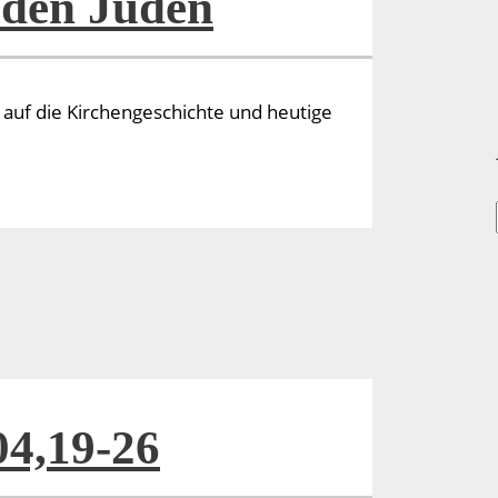
 den Juden
k auf die Kirchengeschichte und heutige
04,19-26