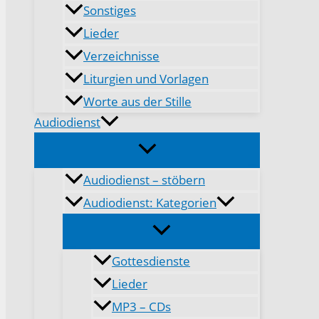
Sonstiges
Lieder
Verzeichnisse
Liturgien und Vorlagen
Worte aus der Stille
Audiodienst
Audiodienst – stöbern
Audiodienst: Kategorien
Gottesdienste
Lieder
MP3 – CDs