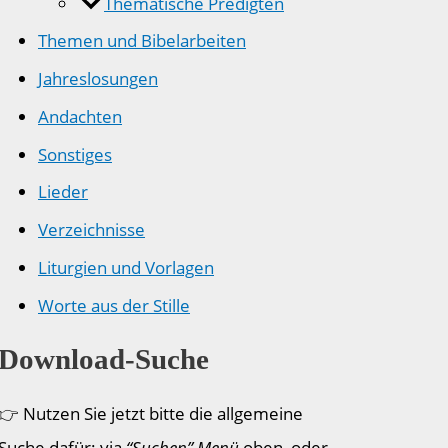
Thematische Predigten
Themen und Bibelarbeiten
Jahreslosungen
Andachten
Sonstiges
Lieder
Verzeichnisse
Liturgien und Vorlagen
Worte aus der Stille
Download-Suche
👉 Nutzen Sie jetzt bitte die allgemeine
Suche dafür: via
“Suchen” Menü
oben, oder