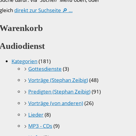
gleich
direkt zur Suchseite 🔎 …
Warenkorb
Audiodienst
Kategorien
(181)
Gottesdienste
(3)
Vorträge (Stephan Zeibig)
(48)
Predigten (Stephan Zeibig)
(91)
Vorträge (von anderen)
(26)
Lieder
(8)
MP3 - CDs
(9)