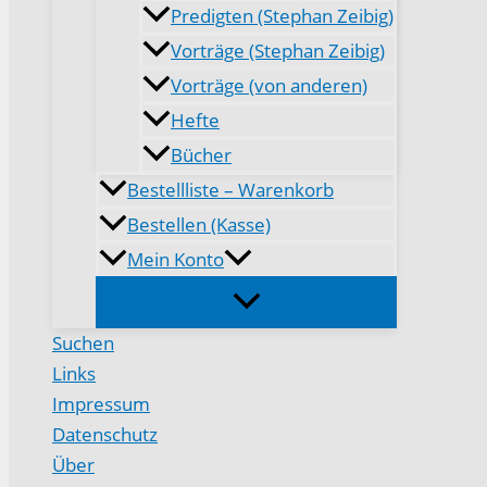
Predigten (Stephan Zeibig)
Vorträge (Stephan Zeibig)
Vorträge (von anderen)
Hefte
Bücher
Bestellliste – Warenkorb
Bestellen (Kasse)
Mein Konto
Suchen
Links
Impressum
Datenschutz
Über