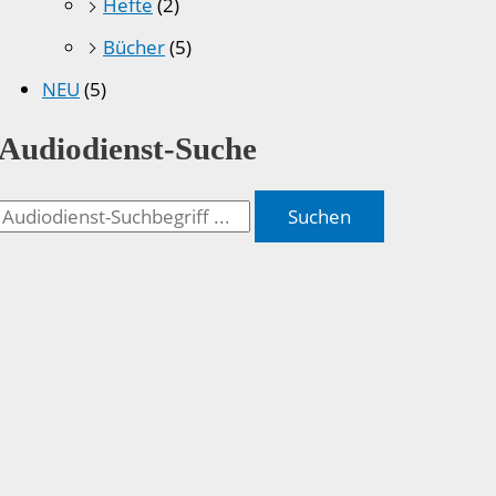
Hefte
(2)
Bücher
(5)
NEU
(5)
Audiodienst-Suche
Suchen