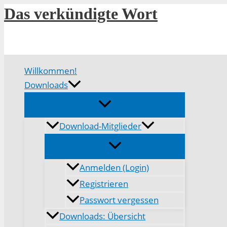
Zum
Das verkündigte Wort
Inhalt
springen
Willkommen!
Downloads
Download-Mitglieder
Anmelden (Login)
Registrieren
Passwort vergessen
Downloads: Übersicht