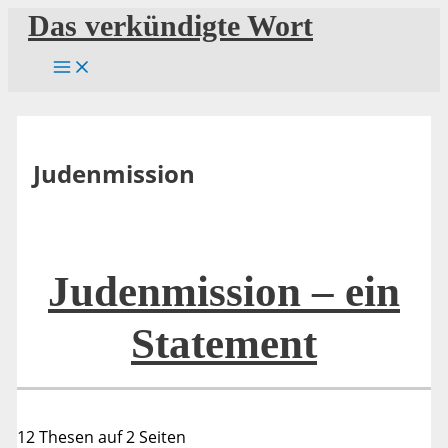
Zum
Das verkündigte Wort
Inhalt
springen
Judenmission
Judenmission – ein
Statement
12 Thesen auf 2 Seiten