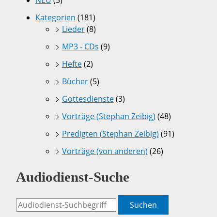
NEU
(5)
Kategorien
(181)
Lieder
(8)
MP3 - CDs
(9)
Hefte
(2)
Bücher
(5)
Gottesdienste
(3)
Vorträge (Stephan Zeibig)
(48)
Predigten (Stephan Zeibig)
(91)
Vorträge (von anderen)
(26)
Audiodienst-Suche
Suchen